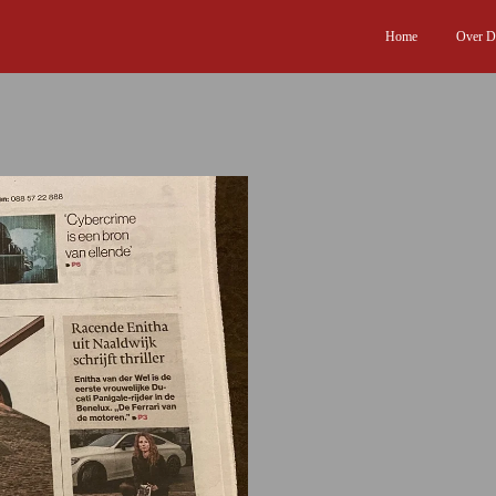
Home
Over Du